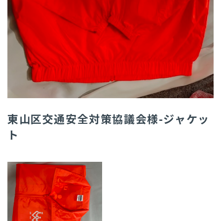
東山区交通安全対策協議会様-ジャケッ
ト