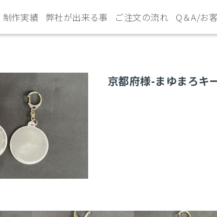
制作実績
弊社が出来る事
ご注文の流れ
Q＆A/お
京都府様-まゆまろキ