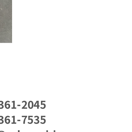
361-2045
361-7535