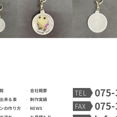
075-
覧
会社概要
TEL
出来る事
制作実績
075-
FAX
ンの作り方
NEWS