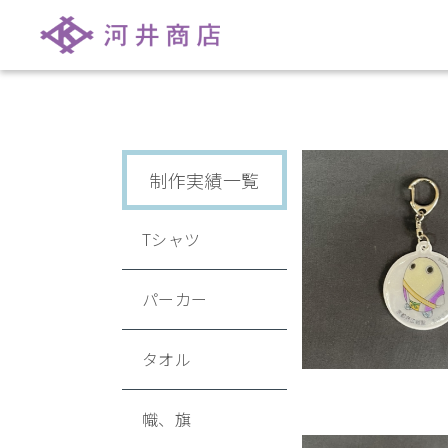
制作実績一覧
Tシャツ
パーカー
タオル
幟、旗